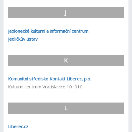
J
Jablonecké kulturní a informační centrum
Jedličkův ústav
K
Komunitní středisko Kontakt Liberec, p.o.
Kulturní centrum Vratislavice 101010
L
Liberec.cz