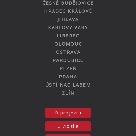
ČESKÉ BUDĚJOVICE
HRADEC KRÁLOVÉ
JIHLAVA
KARLOVY VARY
LIBEREC
OLOMOUC
OSTRAVA
PARDUBICE
PLZEŇ
PRAHA
ÚSTÍ NAD LABEM
ZLÍN
O projektu
E-vizitka