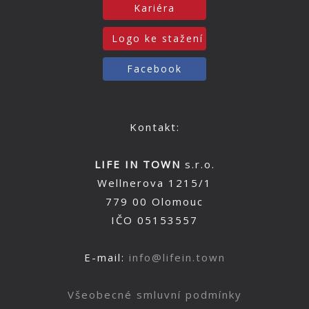
Kariéra
Logo ke stažení
Facebook
Kontakt:
LIFE IN TOWN
s.r.o.
Wellnerova 1215/1
779 00 Olomouc
IČO 05153557
E-mail:
info@lifein.town
Všeobecné smluvní podmínky