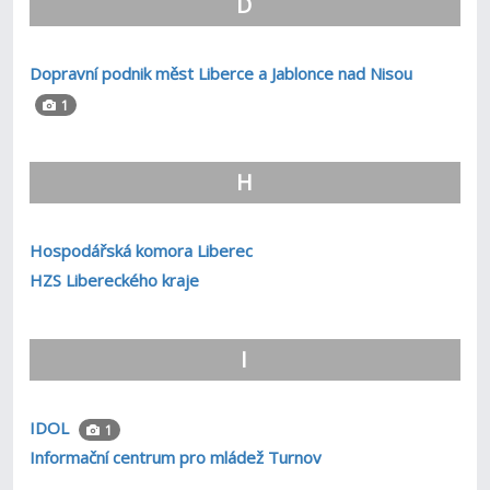
D
Dopravní podnik měst Liberce a Jablonce nad Nisou
1
H
Hospodářská komora Liberec
HZS Libereckého kraje
I
IDOL
1
Informační centrum pro mládež Turnov