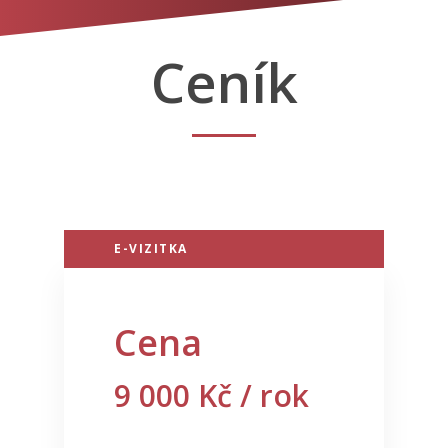
Ceník
E-VIZITKA
Cena
9 000
Kč / rok