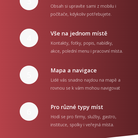
3
Obsah si upravíte sami z mobilu i
počítače, kdykoliv potřebujete.
Vše na jednom místě
4
Kontakty, fotky, popis, nabídky,
akce, polední menu i pracovní místa.
Mapa a navigace
5
Lidé vás snadno najdou na mapě a
rovnou se k vám mohou navigovat
Pro různé typy míst
6
Hodí se pro firmy, služby, gastro,
instituce, spolky i veřejná místa.