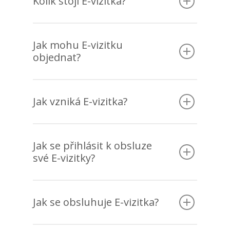
Kolik stojí E-vizitka?
Jak mohu E-vizitku
objednat?
Jak vzniká E-vizitka?
Jak se přihlásit k obsluze
své E-vizitky?
Jak se obsluhuje E-vizitka?