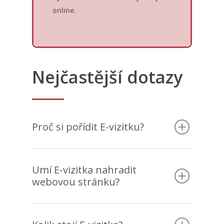
online.
Nejčastější dotazy
Proč si pořídit E-vizitku?
Umí E-vizitka nahradit
webovou stránku?