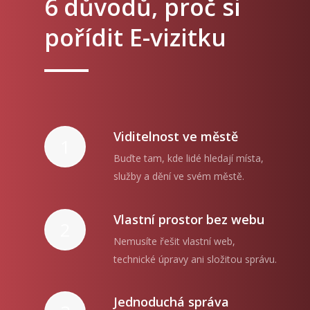
6 důvodů, proč si
pořídit E-vizitku
Viditelnost ve městě
1
Buďte tam, kde lidé hledají místa,
služby a dění ve svém městě.
Vlastní prostor bez webu
2
Nemusíte řešit vlastní web,
technické úpravy ani složitou správu.
Jednoduchá správa