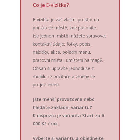
Co je E-vizitka?
E-vizitka je váš vlastní prostor na
portálu ve městě, kde působíte.
Na jednom místě můžete spravovat
kontaktní údaje, fotky, popis,
nabídky, akce, polední menu,
pracovní místa i umístění na mapě.
Obsah si upravíte jednoduše z
mobilu i z počítače a změny se
projeví ihned.
Jste menší provozovna nebo
hledáte základní variantu?
K dispozici je varianta Start za 6
000 Kč / rok.
Vyberte si variantu a objednejte