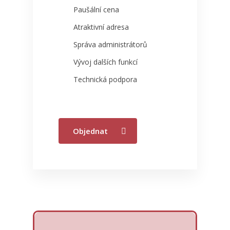
Paušální cena
Atraktivní adresa
Správa administrátorů
Vývoj dalších funkcí
Technická podpora
Proč E-vizitka
Objednat
Ceník
FAQ
Objednat