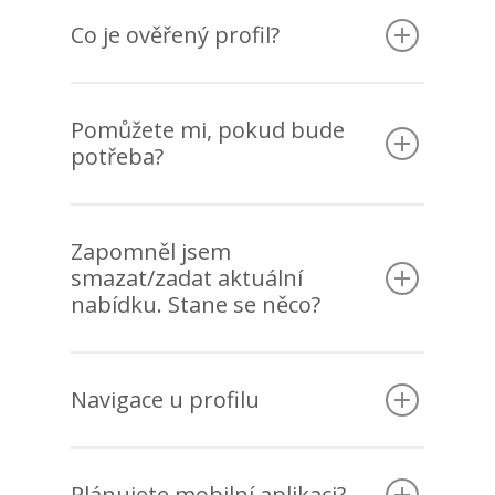
Co je ověřený profil?
Pomůžete mi, pokud bude
potřeba?
Zapomněl jsem
smazat/zadat aktuální
nabídku. Stane se něco?
Navigace u profilu
Plánujete mobilní aplikaci?