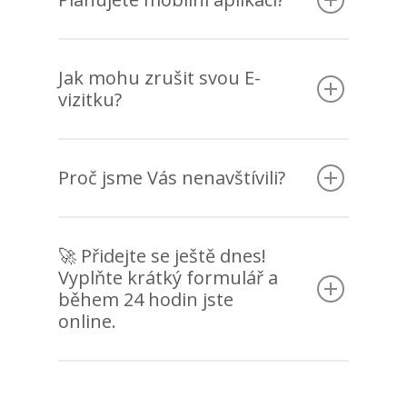
Jak mohu zrušit svou E-
vizitku?
Proč jsme Vás nenavštívili?
🚀 Přidejte se ještě dnes!
Vyplňte krátký formulář a
během 24 hodin jste
online.