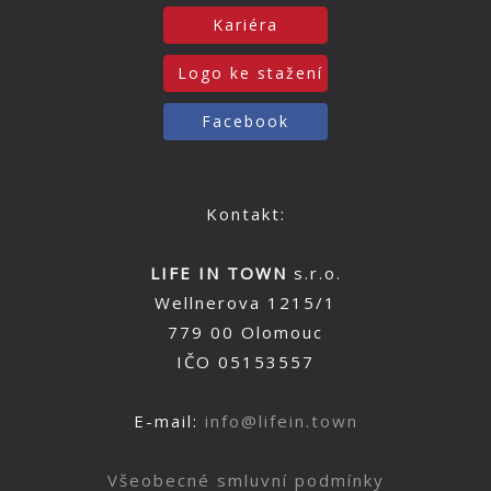
Kariéra
Logo ke stažení
Facebook
Kontakt:
LIFE IN TOWN
s.r.o.
Wellnerova 1215/1
779 00 Olomouc
IČO 05153557
E-mail:
info@lifein.town
Všeobecné smluvní podmínky