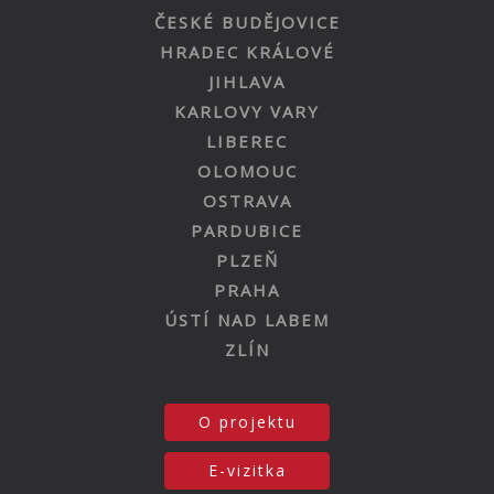
ČESKÉ BUDĚJOVICE
HRADEC KRÁLOVÉ
JIHLAVA
KARLOVY VARY
LIBEREC
OLOMOUC
OSTRAVA
PARDUBICE
PLZEŇ
PRAHA
ÚSTÍ NAD LABEM
ZLÍN
O projektu
E-vizitka