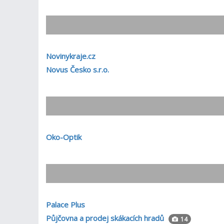
Novinykraje.cz
Novus Česko s.r.o.
Oko-Optik
Palace Plus
Půjčovna a prodej skákacích hradů
14