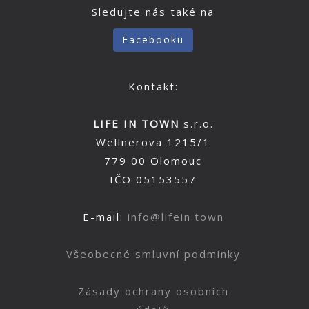
Sledujte nás také na
Facebooku
Kontakt:
LIFE IN TOWN
s.r.o.
Wellnerova 1215/1
779 00 Olomouc
IČO 05153557
E-mail:
info@lifein.town
Všeobecné smluvní podmínky
Zásady ochrany osobních