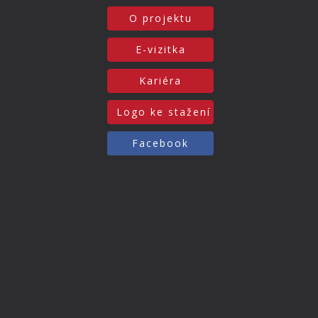
O projektu
E-vizitka
Kariéra
Logo ke stažení
Facebook