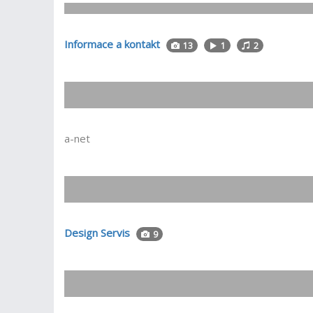
Informace a kontakt
13
1
2
a-net
Design Servis
9