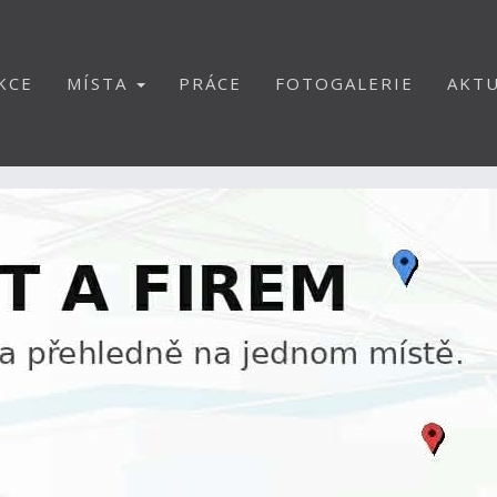
KCE
MÍSTA
PRÁCE
FOTOGALERIE
AKTU