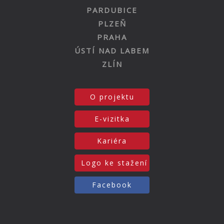
PARDUBICE
PLZEŇ
PRAHA
ÚSTÍ NAD LABEM
ZLÍN
O projektu
E-vizitka
Kariéra
Logo ke stažení
Facebook