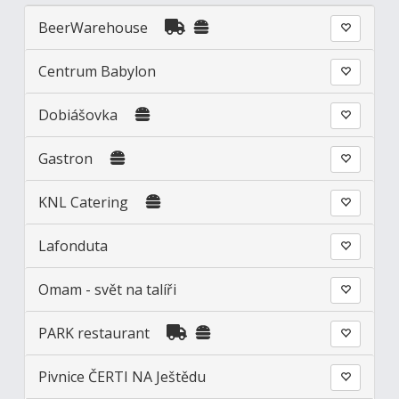
BeerWarehouse
Centrum Babylon
Dobiášovka
Gastron
KNL Catering
Lafonduta
Omam - svět na talíři
PARK restaurant
Pivnice ČERTI NA Ještědu