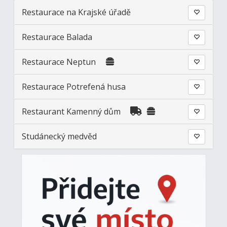
Restaurace na Krajské úřadě
Restaurace Balada
Restaurace Neptun
Restaurace Potrefená husa
Restaurant Kamenný dům
Studánecký medvěd