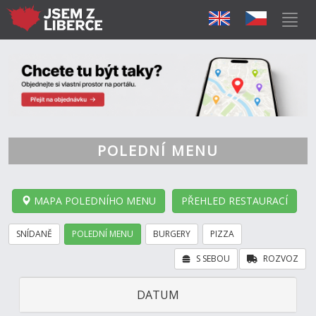
POLEDNÍ MENU
MAPA POLEDNÍHO MENU
PŘEHLED RESTAURACÍ
SNÍDANĚ
POLEDNÍ MENU
BURGERY
PIZZA
S SEBOU
ROZVOZ
DATUM