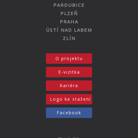
PARDUBICE
PLZEŇ
PRAHA
ÚSTÍ NAD LABEM
ZLÍN
O projektu
E-vizitka
Kariéra
Logo ke stažení
Facebook