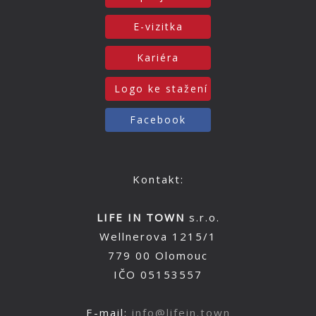
E-vizitka
Kariéra
Logo ke stažení
Facebook
Kontakt:
LIFE IN TOWN
s.r.o.
Wellnerova 1215/1
779 00 Olomouc
IČO 05153557
E-mail:
info@lifein.town