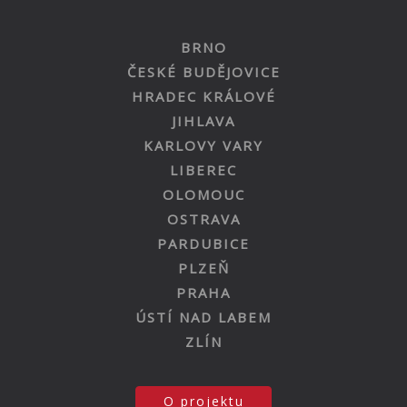
BRNO
ČESKÉ BUDĚJOVICE
HRADEC KRÁLOVÉ
JIHLAVA
KARLOVY VARY
LIBEREC
OLOMOUC
OSTRAVA
PARDUBICE
PLZEŇ
PRAHA
ÚSTÍ NAD LABEM
ZLÍN
O projektu