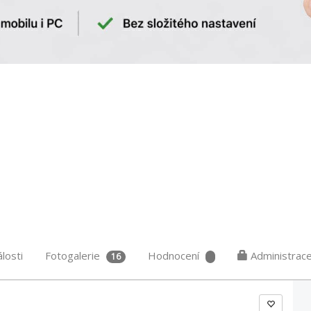
losti
Fotogalerie
Hodnocení
Administrac
16