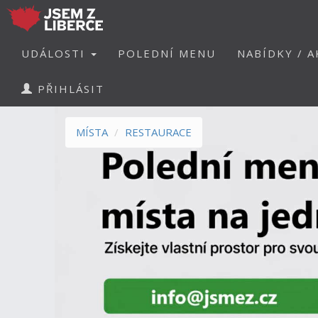
UDÁLOSTI
POLEDNÍ MENU
NABÍDKY / A
PŘIHLÁSIT
MÍSTA
RESTAURACE