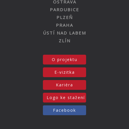
OSTRAVA
PARDUBICE
PLZEŇ
PRAHA
ÚSTÍ NAD LABEM
ZLÍN
O projektu
E-vizitka
Kariéra
Logo ke stažení
Facebook