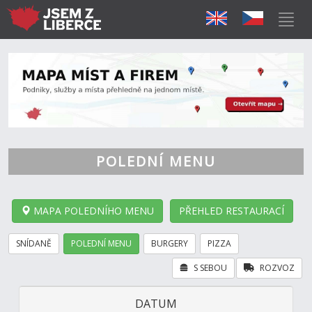
POLEDNÍ MENU
MAPA POLEDNÍHO MENU
PŘEHLED RESTAURACÍ
SNÍDANĚ
POLEDNÍ MENU
BURGERY
PIZZA
S SEBOU
ROZVOZ
DATUM