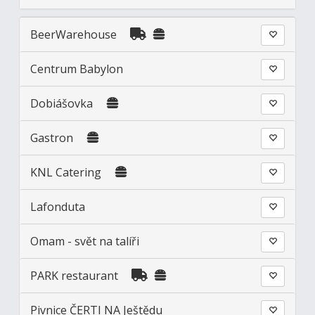
BeerWarehouse
Centrum Babylon
Dobiášovka
Gastron
KNL Catering
Lafonduta
Omam - svět na talíři
PARK restaurant
Pivnice ČERTI NA Ještědu