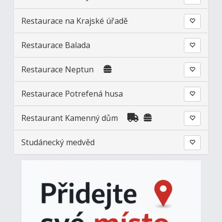
Restaurace na Krajské úřadě
Restaurace Balada
Restaurace Neptun
Restaurace Potrefená husa
Restaurant Kamenný dům
Studánecký medvěd