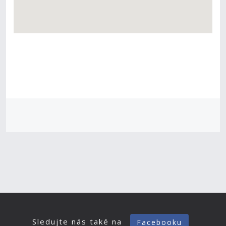
Sledujte nás také na
Facebooku