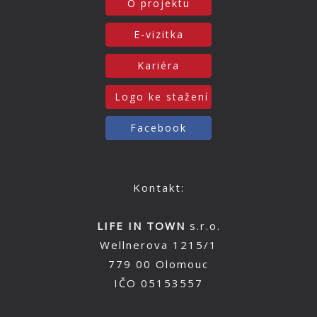
O projektu
E-vizitka
Kariéra
Logo ke stažení
Facebook
Kontakt:
LIFE IN TOWN
s.r.o.
Wellnerova 1215/1
779 00 Olomouc
IČO 05153557