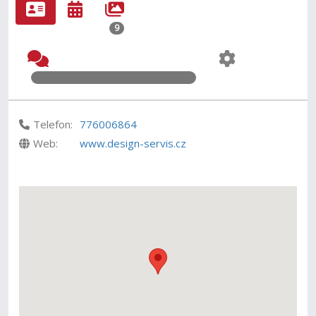
9
Telefon:
776006864
Web:
www.design-servis.cz