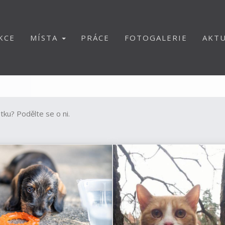
KCE
MÍSTA
PRÁCE
FOTOGALERIE
AKTU
ku? Podělte se o ni.