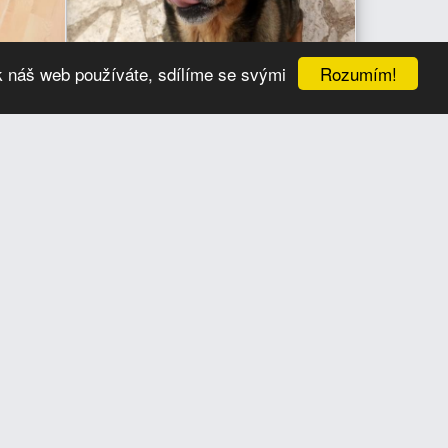
Rozumím!
k náš web používáte, sdílíme se svými