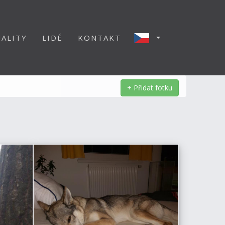
ALITY
LIDÉ
KONTAKT
+ Přidat fotku