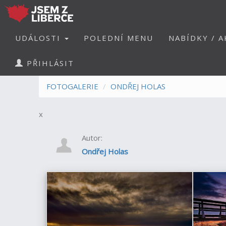
UDÁLOSTI
POLEDNÍ MENU
NABÍDKY / A
PŘIHLÁSIT
FOTOGALERIE
ONDŘEJ HOLAS
x
Autor:
Ondřej Holas