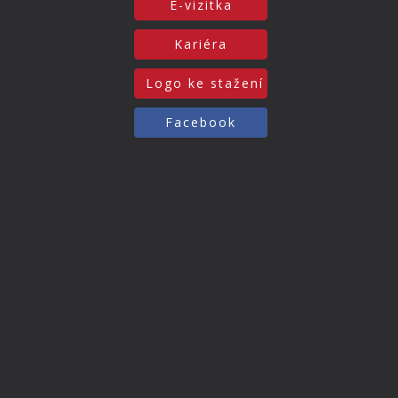
E-vizitka
Kariéra
Logo ke stažení
Facebook