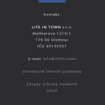
Kontakt:
LIFE IN TOWN
s.r.o.
Wellnerova 1215/1
779 00 Olomouc
IČO 05153557
E-mail:
info@lifein.town
Všeobecné smluvní podmínky
Zásady ochrany osobních
údajů