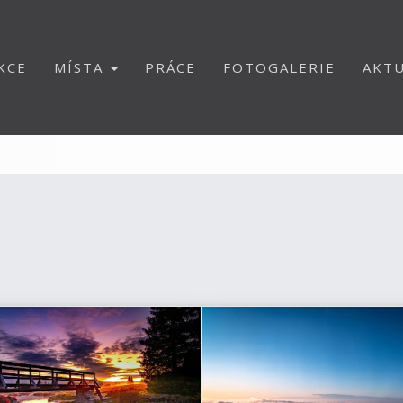
KCE
MÍSTA
PRÁCE
FOTOGALERIE
AKTU