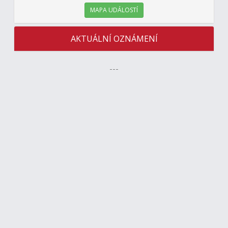
MAPA UDÁLOSTÍ
AKTUÁLNÍ OZNÁMENÍ
---