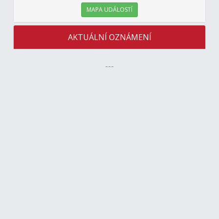
MAPA UDÁLOSTÍ
AKTUÁLNÍ OZNÁMENÍ
---