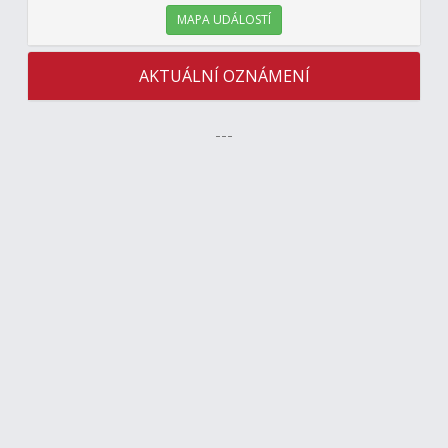
MAPA UDÁLOSTÍ
AKTUÁLNÍ OZNÁMENÍ
---