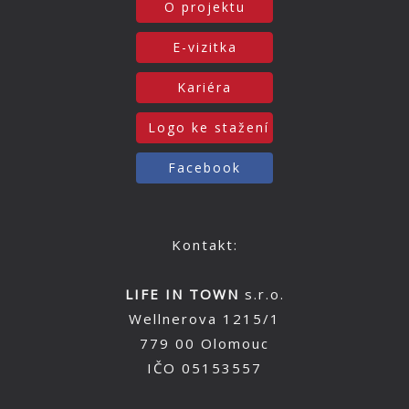
O projektu
E-vizitka
Kariéra
Logo ke stažení
Facebook
Kontakt:
LIFE IN TOWN
s.r.o.
Wellnerova 1215/1
779 00 Olomouc
IČO 05153557