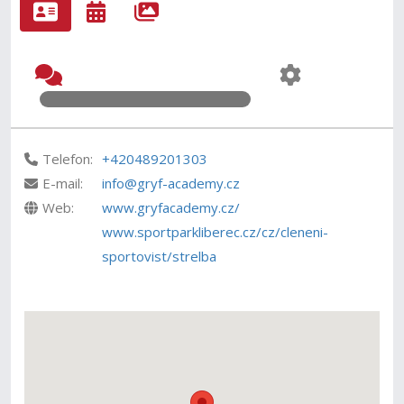
Telefon:
+420489201303
E-mail:
info@gryf-academy.cz
Web:
www.gryfacademy.cz/
www.sportparkliberec.cz/cz/cleneni-
sportovist/strelba