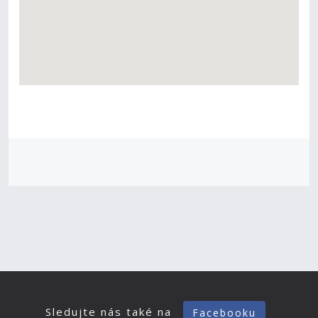
Sledujte nás také na
Facebooku