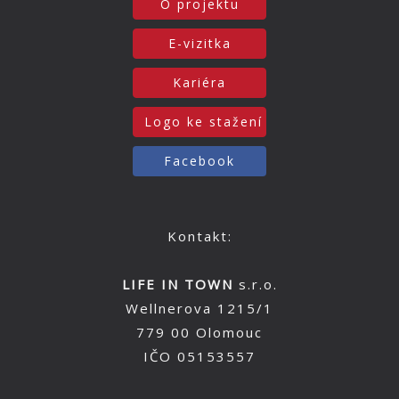
O projektu
E-vizitka
Kariéra
Logo ke stažení
Facebook
Kontakt:
LIFE IN TOWN
s.r.o.
Wellnerova 1215/1
779 00 Olomouc
IČO 05153557