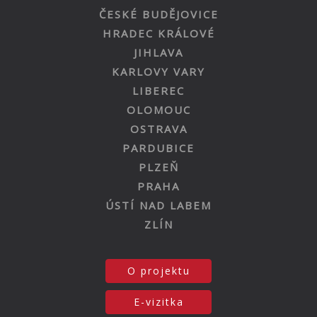
ČESKÉ BUDĚJOVICE
HRADEC KRÁLOVÉ
JIHLAVA
KARLOVY VARY
LIBEREC
OLOMOUC
OSTRAVA
PARDUBICE
PLZEŇ
PRAHA
ÚSTÍ NAD LABEM
ZLÍN
O projektu
E-vizitka