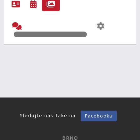
Sledujte nás také na
Facebooku
BRNO