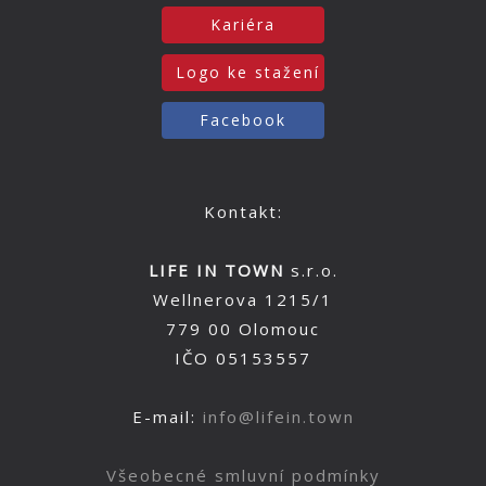
Kariéra
Logo ke stažení
Facebook
Kontakt:
LIFE IN TOWN
s.r.o.
Wellnerova 1215/1
779 00 Olomouc
IČO 05153557
E-mail:
info@lifein.town
Všeobecné smluvní podmínky