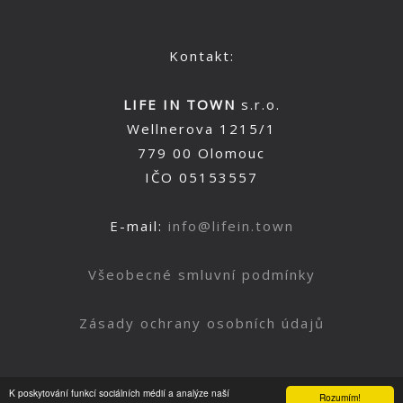
Kontakt:
LIFE IN TOWN
s.r.o.
Wellnerova 1215/1
779 00 Olomouc
IČO 05153557
E-mail:
info@lifein.town
Všeobecné smluvní podmínky
Zásady ochrany osobních údajů
K poskytování funkcí sociálních médií a analýze naší
Rozumím!