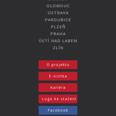
OLOMOUC
OSTRAVA
PARDUBICE
PLZEŇ
PRAHA
ÚSTÍ NAD LABEM
ZLÍN
O projektu
E-vizitka
Kariéra
Logo ke stažení
Facebook