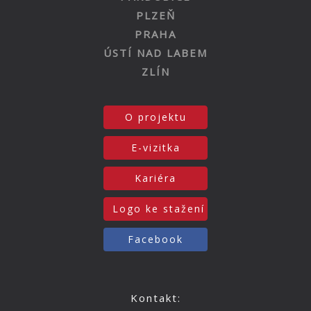
PLZEŇ
PRAHA
ÚSTÍ NAD LABEM
ZLÍN
O projektu
E-vizitka
Kariéra
Logo ke stažení
Facebook
Kontakt: