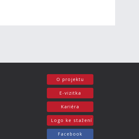
O projektu
E-vizitka
Kariéra
Logo ke stažení
Facebook