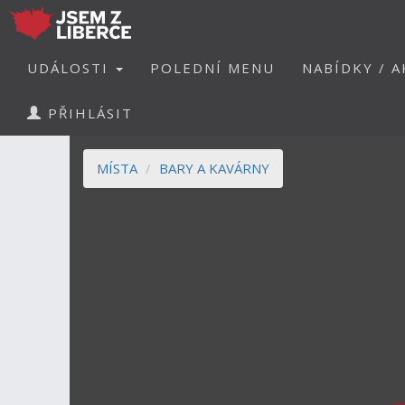
UDÁLOSTI
POLEDNÍ MENU
NABÍDKY / A
PŘIHLÁSIT
MÍSTA
BARY A KAVÁRNY