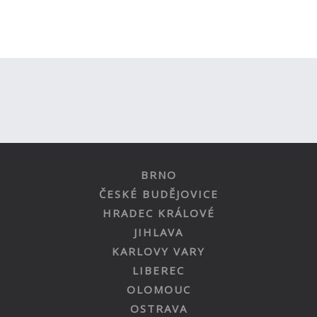
BRNO
ČESKÉ BUDĚJOVICE
HRADEC KRÁLOVÉ
JIHLAVA
KARLOVY VARY
LIBEREC
OLOMOUC
OSTRAVA