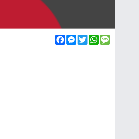
Facebook
Messenger
Twitter
WhatsApp
Message