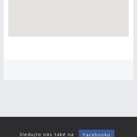
Sledujte nás také na
Facebooku