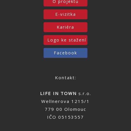
O projektu
E-vizitka
Kariéra
Logo ke stažení
Facebook
Kontakt:
LIFE IN TOWN
s.r.o.
Wellnerova 1215/1
779 00 Olomouc
IČO 05153557