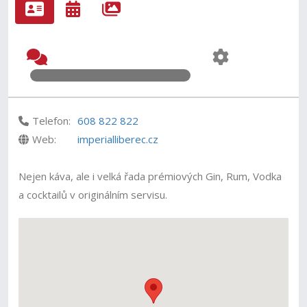
Telefon:
608 822 822
Web:
imperialliberec.cz
Nejen káva, ale i velká řada prémiových Gin, Rum, Vodka
a cocktailů v originálním servisu.