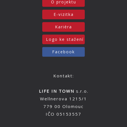
O projektu
E-vizitka
Kariéra
Logo ke stažení
Facebook
Kontakt:
LIFE IN TOWN
s.r.o.
Wellnerova 1215/1
779 00 Olomouc
IČO 05153557