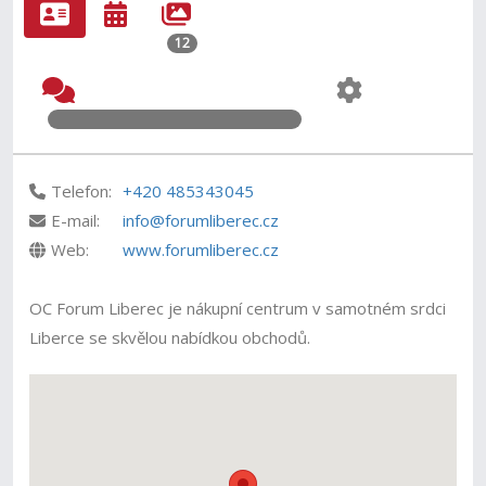
12
Telefon:
+420 485343045
E-mail:
info@forumliberec.cz
Web:
www.forumliberec.cz
OC Forum Liberec je nákupní centrum v samotném srdci
Liberce se skvělou nabídkou obchodů.