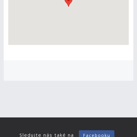
Sledujte nás také na
Facebooku