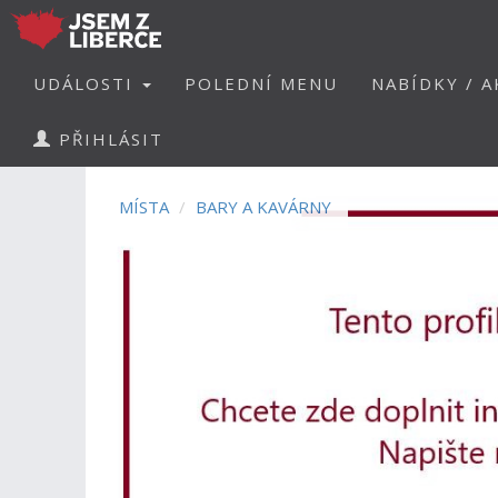
UDÁLOSTI
POLEDNÍ MENU
NABÍDKY / A
PŘIHLÁSIT
MÍSTA
BARY A KAVÁRNY