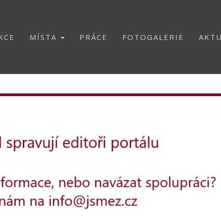
KCE
MÍSTA
PRÁCE
FOTOGALERIE
AKTU