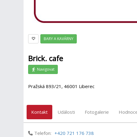
BARY A KAVÁRNY
Brick. cafe
Navigovat
Pražská 893/21, 46001 Liberec
Kontakt
Události
Fotogalerie
Hodnoce
Telefon:
+420 721 176 738