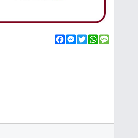
Facebook
Messenger
Twitter
WhatsApp
Message