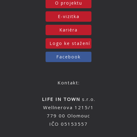
O projektu
E-vizitka
Kariéra
Logo ke stažení
Facebook
Kontakt:
LIFE IN TOWN
s.r.o.
Wellnerova 1215/1
779 00 Olomouc
IČO 05153557