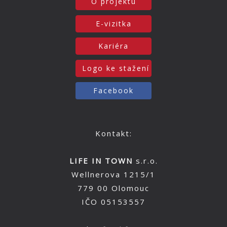
O projektu
E-vizitka
Kariéra
Logo ke stažení
Facebook
Kontakt:
LIFE IN TOWN
s.r.o.
Wellnerova 1215/1
779 00 Olomouc
IČO 05153557