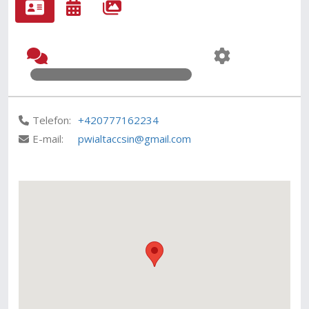
Telefon:
+420777162234
E-mail:
pwialtaccsin@gmail.com