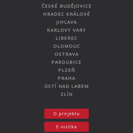
ČESKÉ BUDĚJOVICE
HRADEC KRÁLOVÉ
JIHLAVA
KARLOVY VARY
LIBEREC
OLOMOUC
OSTRAVA
PARDUBICE
PLZEŇ
PRAHA
ÚSTÍ NAD LABEM
ZLÍN
O projektu
E-vizitka