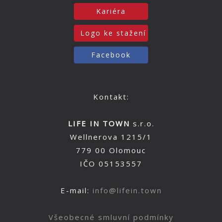
Kariéra
Logo ke stažení
Facebook
Kontakt:
LIFE IN TOWN
s.r.o.
Wellnerova 1215/1
779 00 Olomouc
IČO 05153557
E-mail:
info@lifein.town
Všeobecné smluvní podmínky