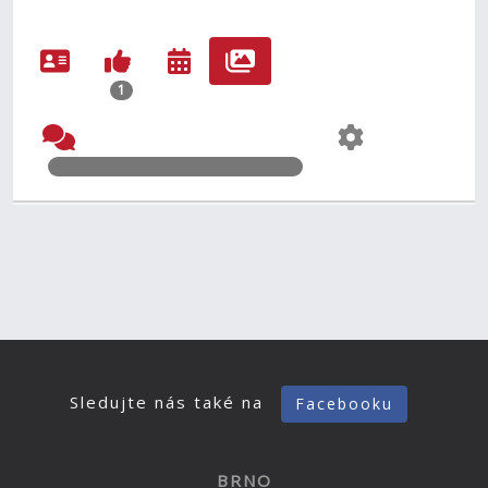
1
Sledujte nás také na
Facebooku
BRNO