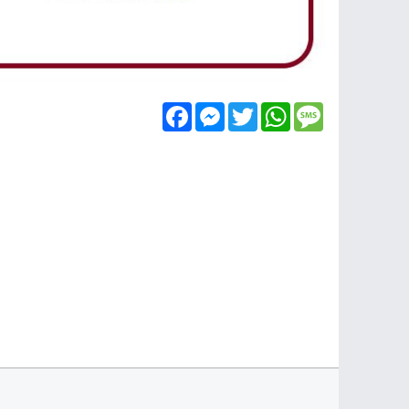
Facebook
Messenger
Twitter
WhatsApp
Message