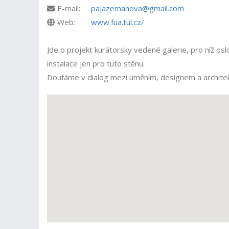
E-mail:
pajazemanova@gmail.com
Web:
www.fua.tul.cz/
Jde o projekt kurátorsky vedené galerie, pro níž oslo
instalace jen pro tuto stěnu.
Doufáme v dialog mezi uměním, designem a archite