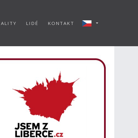
ALITY
LIDÉ
KONTAKT