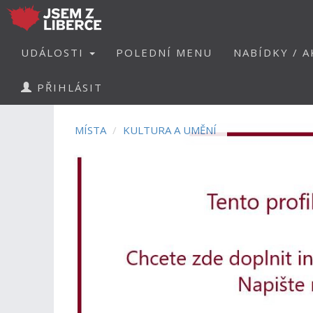
UDÁLOSTI
POLEDNÍ MENU
NABÍDKY / A
PŘIHLÁSIT
MÍSTA
KULTURA A UMĚNÍ