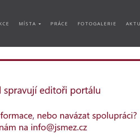
KCE
MÍSTA
PRÁCE
FOTOGALERIE
AKTU