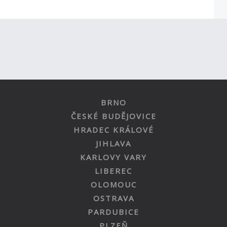
BRNO
ČESKÉ BUDĚJOVICE
HRADEC KRÁLOVÉ
JIHLAVA
KARLOVY VARY
LIBEREC
OLOMOUC
OSTRAVA
PARDUBICE
PLZEŇ