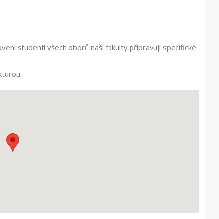
vení studenti všech oborů naší fakulty připravují specifické
kturou.