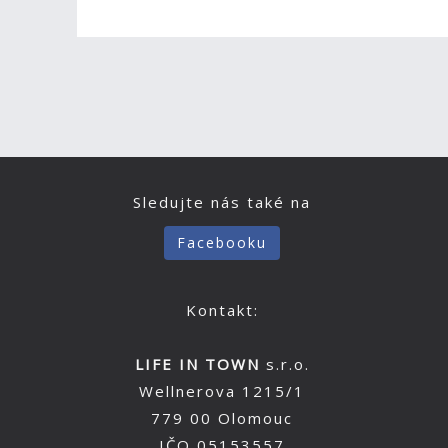
Sledujte nás také na
Facebooku
Kontakt:
LIFE IN TOWN
s.r.o.
Wellnerova 1215/1
779 00 Olomouc
IČO 05153557