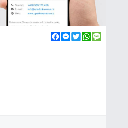
Facebook
Messenger
Twitter
WhatsApp
Message