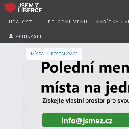
UDÁLOSTI
POLEDNÍ MENU
NABÍDKY / A
PŘIHLÁSIT
MÍSTA
RESTAURACE