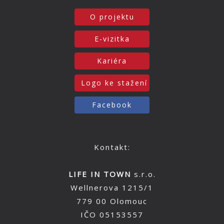
O projektu
E-vizitka
Kariéra
Logo ke stažení
Facebook
Kontakt:
LIFE IN TOWN
s.r.o.
Wellnerova 1215/1
779 00 Olomouc
IČO 05153557