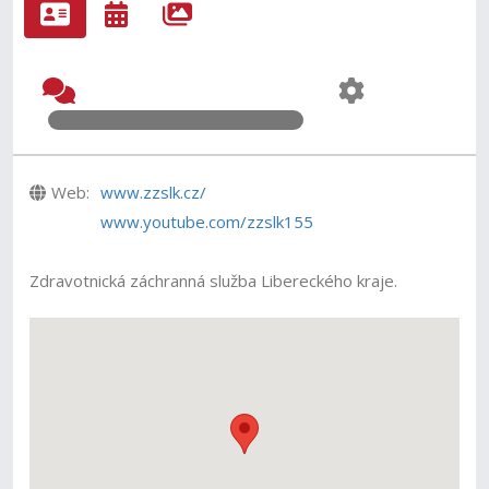
Web:
www.zzslk.cz/
www.youtube.com/zzslk155
Zdravotnická záchranná služba Libereckého kraje.