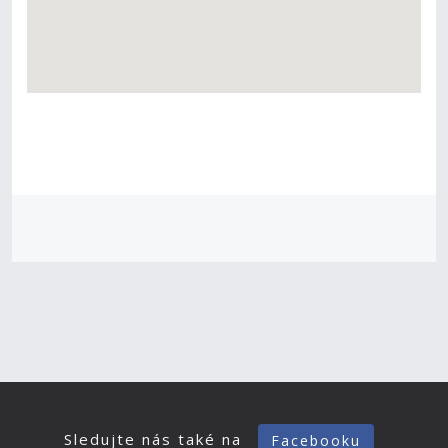
Sledujte nás také na
Facebooku