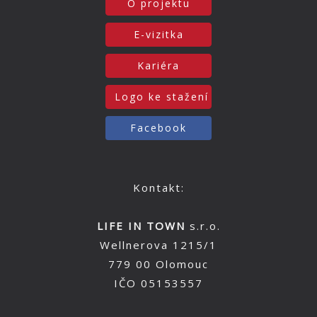
O projektu
E-vizitka
Kariéra
Logo ke stažení
Facebook
Kontakt:
LIFE IN TOWN
s.r.o.
Wellnerova 1215/1
779 00 Olomouc
IČO 05153557