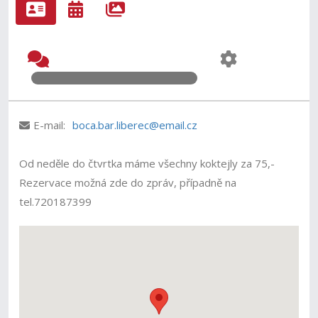
E-mail:
boca.bar.liberec@email.cz
Od neděle do čtvrtka máme všechny koktejly za 75,-
Rezervace možná zde do zpráv, případně na
tel.720187399