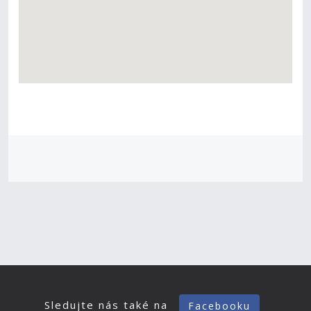
Sledujte nás také na
Facebooku