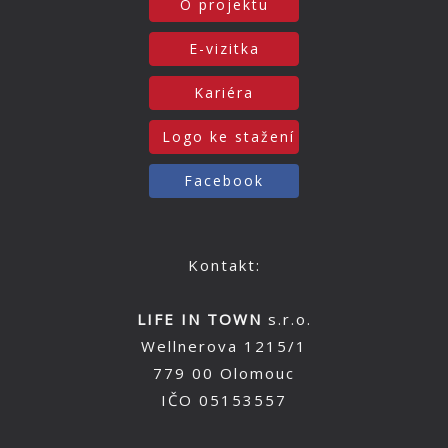
O projektu
E-vizitka
Kariéra
Logo ke stažení
Facebook
Kontakt:
LIFE IN TOWN
s.r.o.
Wellnerova 1215/1
779 00 Olomouc
IČO 05153557