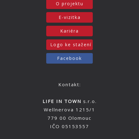
O projektu
E-vizitka
Kariéra
Logo ke stažení
Facebook
Kontakt:
LIFE IN TOWN
s.r.o.
Wellnerova 1215/1
779 00 Olomouc
IČO 05153557