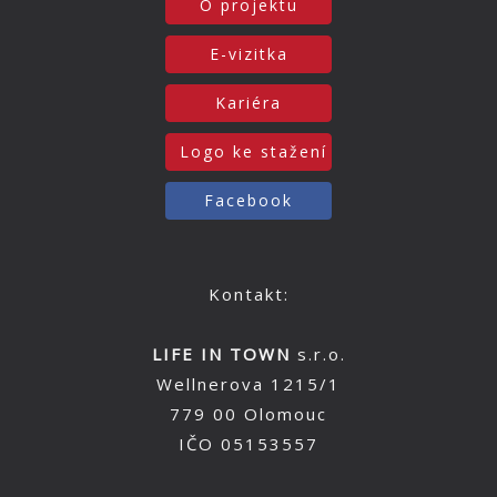
O projektu
E-vizitka
Kariéra
Logo ke stažení
Facebook
Kontakt:
LIFE IN TOWN
s.r.o.
Wellnerova 1215/1
779 00 Olomouc
IČO 05153557