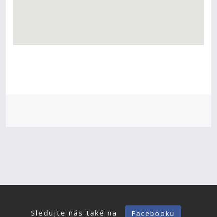
Sledujte nás také na
Facebooku