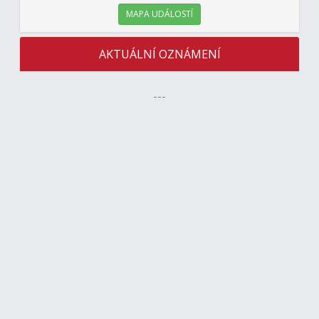
MAPA UDÁLOSTÍ
AKTUÁLNÍ OZNÁMENÍ
---