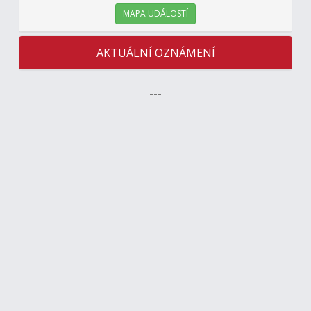
MAPA UDÁLOSTÍ
AKTUÁLNÍ OZNÁMENÍ
---