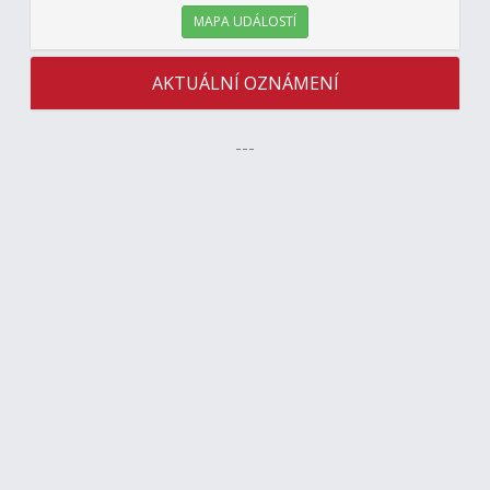
MAPA UDÁLOSTÍ
AKTUÁLNÍ OZNÁMENÍ
---