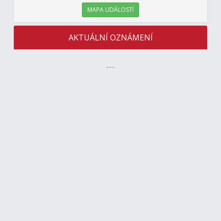
MAPA UDÁLOSTÍ
AKTUÁLNÍ OZNÁMENÍ
---