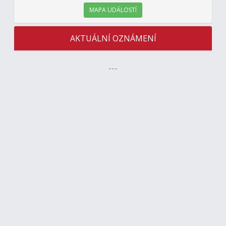
MAPA UDÁLOSTÍ
AKTUÁLNÍ OZNÁMENÍ
---