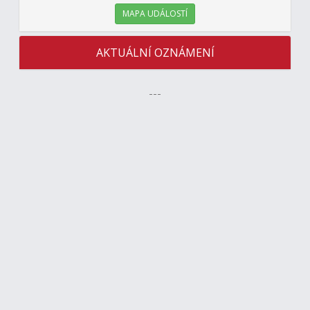
MAPA UDÁLOSTÍ
AKTUÁLNÍ OZNÁMENÍ
---