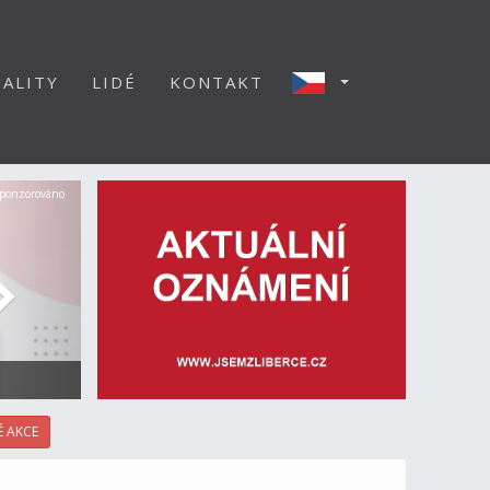
ALITY
LIDÉ
KONTAKT
Další
ponzorováno
 AKCE