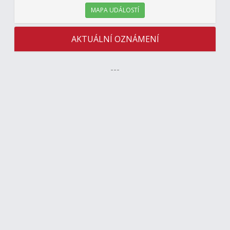
MAPA UDÁLOSTÍ
AKTUÁLNÍ OZNÁMENÍ
---