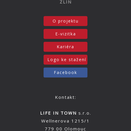
ZLÍN
O projektu
E-vizitka
Kariéra
Logo ke stažení
Facebook
Kontakt:
LIFE IN TOWN
s.r.o.
Wellnerova 1215/1
779 00 Olomouc