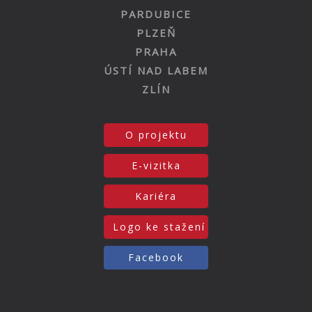
PARDUBICE
PLZEŇ
PRAHA
ÚSTÍ NAD LABEM
ZLÍN
O projektu
E-vizitka
Kariéra
Logo ke stažení
Facebook