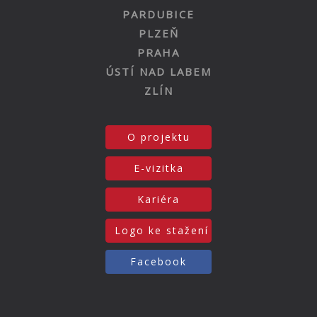
PARDUBICE
PLZEŇ
PRAHA
ÚSTÍ NAD LABEM
ZLÍN
O projektu
E-vizitka
Kariéra
Logo ke stažení
Facebook