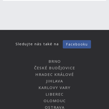
Sledujte nás také na
Facebooku
BRNO
ČESKÉ BUDĚJOVICE
HRADEC KRÁLOVÉ
JIHLAVA
KARLOVY VARY
LIBEREC
OLOMOUC
OSTRAVA