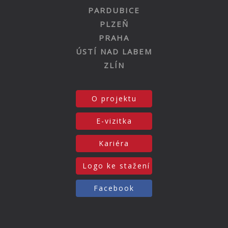
PARDUBICE
PLZEŇ
PRAHA
ÚSTÍ NAD LABEM
ZLÍN
O projektu
E-vizitka
Kariéra
Logo ke stažení
Facebook