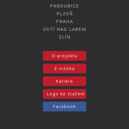
PARDUBICE
PLZEŇ
PRAHA
ÚSTÍ NAD LABEM
ZLÍN
O projektu
E-vizitka
Kariéra
Logo ke stažení
Facebook