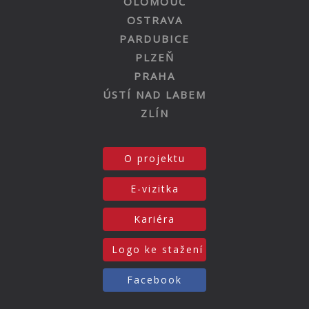
OLOMOUC
OSTRAVA
PARDUBICE
PLZEŇ
PRAHA
ÚSTÍ NAD LABEM
ZLÍN
O projektu
E-vizitka
Kariéra
Logo ke stažení
Facebook