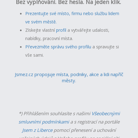
Bez vyplňování. Bez hesla. Na jeden klik.
Prezentujte své místo, firmu nebo službu lidem
ve svém městě.
Získejte vlastní
profil
a v
ytvářejte udalosti,
nabídky, pracovní místa.
Převezměte správu svého profilu
a spravujte si
vše sami.
Jsmez.cz propojuje místa, podniky, akce a lidi napříč
městy.
*) Přihlášením souhlasíte s našimi
Všeobecnými
smluvními podmínkami
a s registrací na portále
Jsem z Liberce
pomocí přenesení a uchování