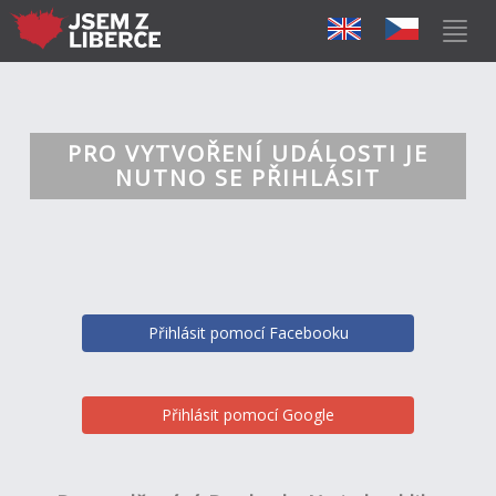
PRO VYTVOŘENÍ UDÁLOSTI JE
NUTNO SE PŘIHLÁSIT
Přihlásit pomocí Facebooku
Přihlásit pomocí Google