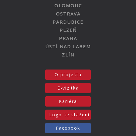
OLOMOUC
OSTRAVA
PARDUBICE
PLZEŇ
PRAHA
ÚSTÍ NAD LABEM
ZLÍN
O projektu
E-vizitka
Kariéra
Logo ke stažení
Facebook